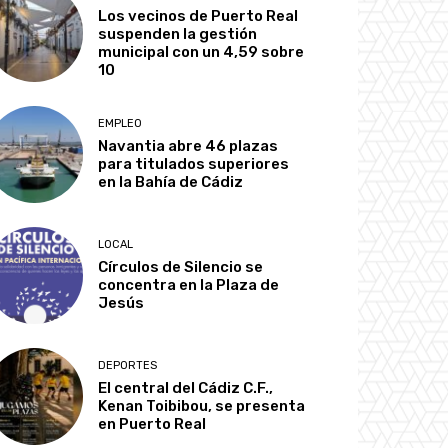
Los vecinos de Puerto Real
suspenden la gestión
municipal con un 4,59 sobre
10
EMPLEO
Navantia abre 46 plazas
para titulados superiores
en la Bahía de Cádiz
LOCAL
Círculos de Silencio se
concentra en la Plaza de
Jesús
DEPORTES
El central del Cádiz C.F.,
Kenan Toibibou, se presenta
en Puerto Real