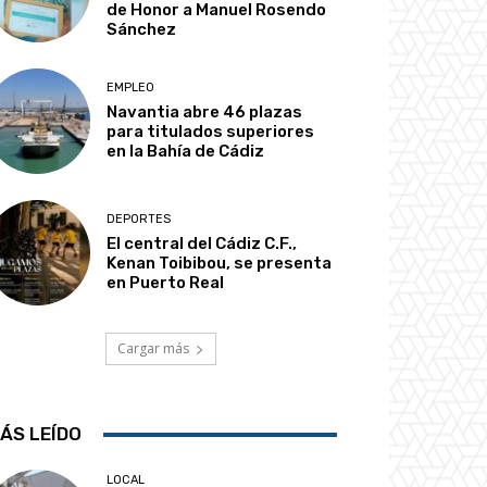
de Honor a Manuel Rosendo
Sánchez
EMPLEO
Navantia abre 46 plazas
para titulados superiores
en la Bahía de Cádiz
DEPORTES
El central del Cádiz C.F.,
Kenan Toibibou, se presenta
en Puerto Real
Cargar más
ÁS LEÍDO
LOCAL