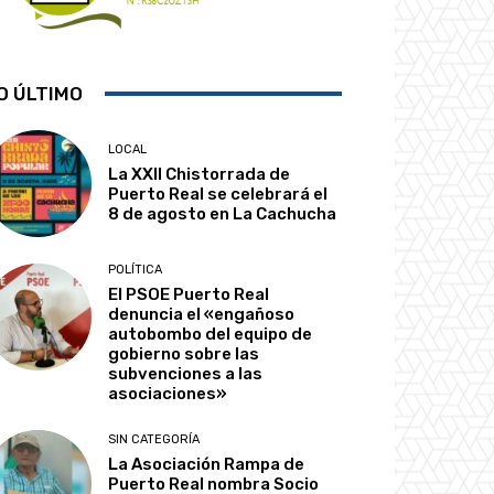
O ÚLTIMO
LOCAL
La XXII Chistorrada de
Puerto Real se celebrará el
8 de agosto en La Cachucha
POLÍTICA
El PSOE Puerto Real
denuncia el «engañoso
autobombo del equipo de
gobierno sobre las
subvenciones a las
asociaciones»
SIN CATEGORÍA
La Asociación Rampa de
Puerto Real nombra Socio