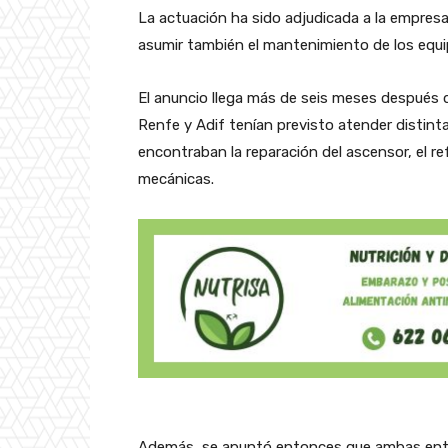
La actuación ha sido adjudicada a la empresa
asumir también el mantenimiento de los equi
El anuncio llega más de seis meses después 
Renfe y Adif tenían previsto atender distinta
encontraban la reparación del ascensor, el ref
mecánicas.
Además, se apuntó entonces que ambas enti