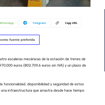
.
WhatsApp
Telegram
Copy URL
como fuente preferida
atro escaleras mecánicas de la estación de trenes de
 970.000 euros (802.709,6 euros sin IVA) y un plazo de
a funcionalidad, disponibilidad y seguridad de estos
una infraestructura que arrastra desde hace tiempo