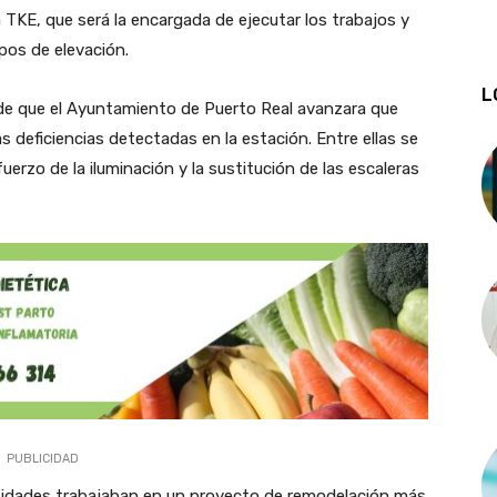
 TKE, que será la encargada de ejecutar los trabajos y
pos de elevación.
L
de que el Ayuntamiento de Puerto Real avanzara que
s deficiencias detectadas en la estación. Entre ellas se
uerzo de la iluminación y la sustitución de las escaleras
PUBLICIDAD
dades trabajaban en un proyecto de remodelación más