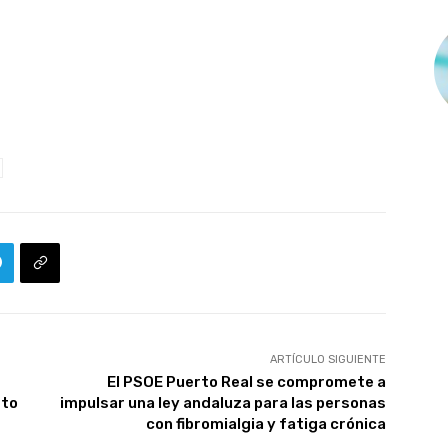
ARTÍCULO SIGUIENTE
El PSOE Puerto Real se compromete a
rto
impulsar una ley andaluza para las personas
con fibromialgia y fatiga crónica