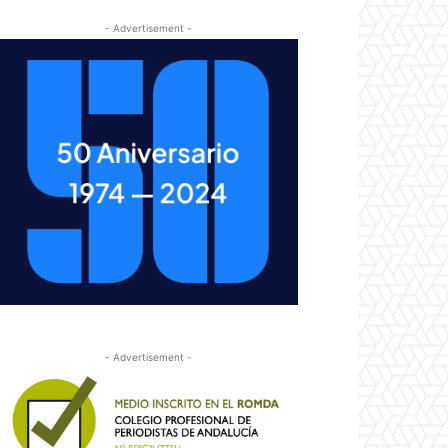
- Advertisement -
- Advertisement -