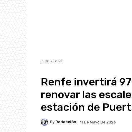
Inicio
Local
Renfe invertirá 9
renovar las escal
estación de Puert
By
Redacción
11 De Mayo De 2026