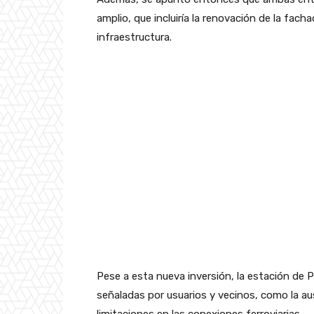
amplio, que incluiría la renovación de la facha
infraestructura.
Pese a esta nueva inversión, la estación de 
señaladas por usuarios y vecinos, como la ause
limitaciones en las conexiones ferroviarias.