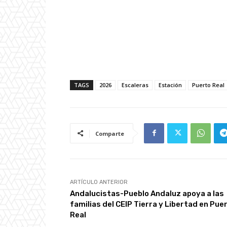
TAGS
2026
Escaleras
Estación
Puerto Real
Comparte
ARTÍCULO ANTERIOR
Andalucistas-Pueblo Andaluz apoya a las
familias del CEIP Tierra y Libertad en Pue
Real