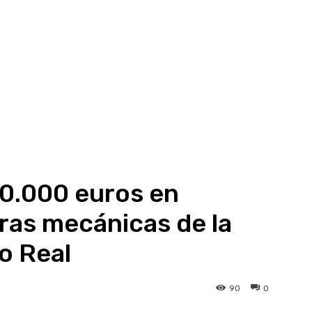
70.000 euros en
eras mecánicas de la
o Real
90
0