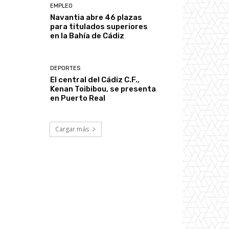
EMPLEO
Navantia abre 46 plazas
para titulados superiores
en la Bahía de Cádiz
DEPORTES
El central del Cádiz C.F.,
Kenan Toibibou, se presenta
en Puerto Real
Cargar más