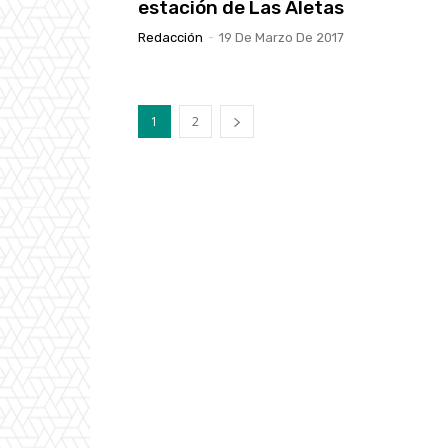
estación de Las Aletas
Redacción
-
19 De Marzo De 2017
1
2