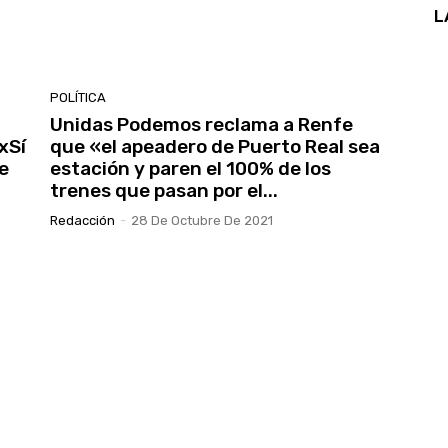
L
POLÍTICA
Unidas Podemos reclama a Renfe
Sí
que «el apeadero de Puerto Real sea
de
estación y paren el 100% de los
trenes que pasan por el...
Redacción
-
28 De Octubre De 2021