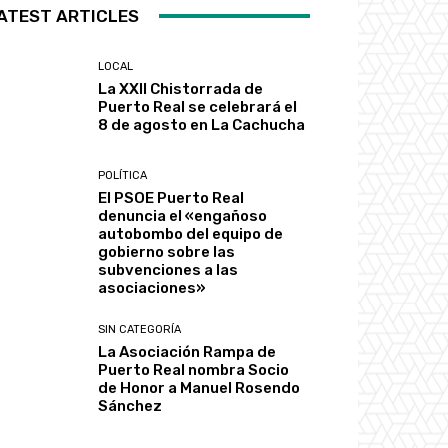
ATEST ARTICLES
LOCAL
La XXII Chistorrada de
Puerto Real se celebrará el
8 de agosto en La Cachucha
POLÍTICA
El PSOE Puerto Real
denuncia el «engañoso
autobombo del equipo de
gobierno sobre las
subvenciones a las
asociaciones»
SIN CATEGORÍA
La Asociación Rampa de
Puerto Real nombra Socio
de Honor a Manuel Rosendo
Sánchez