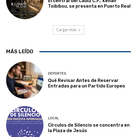
El central del Cádiz C.F., Kenan
Toibibou, se presenta en Puerto Real
Cargar más
MÁS LEÍDO
DEPORTES
Qué Revisar Antes de Reservar
Entradas para un Partido Europeo
LOCAL
Círculos de Silencio se concentra en
la Plaza de Jesús