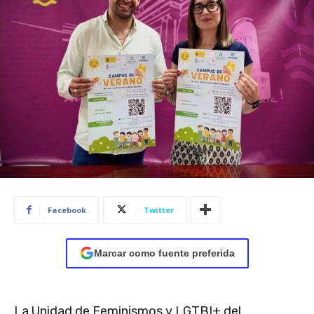
Facebook
Twitter
Marcar como fuente preferida
La Unidad de Feminismos y LGTBI+ del