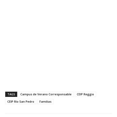
TAGS
Campus de Verano Corresponsable
CEIP Reggio
CEIP Río San Pedro
Familias