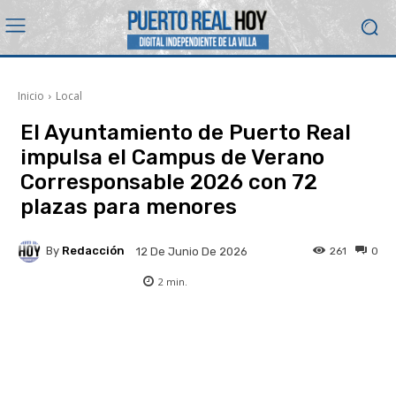
Inicio
Local
El Ayuntamiento de Puerto Real
impulsa el Campus de Verano
Corresponsable 2026 con 72
plazas para menores
By
Redacción
261
0
12 De Junio De 2026
2
min.