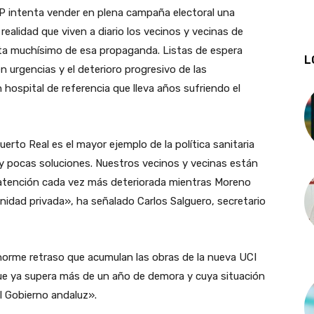
PP intenta vender en plena campaña electoral una
 realidad que viven a diario los vecinos y vecinas de
sta muchísimo de esa propaganda. Listas de espera
L
n urgencias y el deterioro progresivo de las
 hospital de referencia que lleva años sufriendo el
erto Real es el mayor ejemplo de la política sanitaria
y pocas soluciones. Nuestros vecinos y vecinas están
 atención cada vez más deteriorada mientras Moreno
anidad privada», ha señalado Carlos Salguero, secretario
norme retraso que acumulan las obras de la nueva UCI
que ya supera más de un año de demora y cuya situación
l Gobierno andaluz».