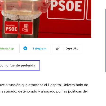
WhatsApp
Telegram
Copy URL
como fuente preferida
e situación que atraviesa el Hospital Universitario de
 saturado, deteriorado y ahogado por las políticas del