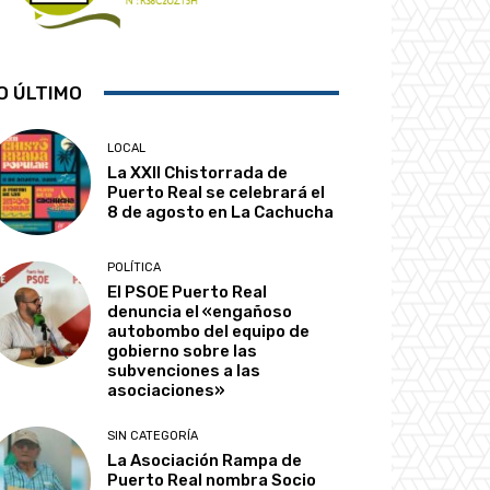
O ÚLTIMO
LOCAL
La XXII Chistorrada de
Puerto Real se celebrará el
8 de agosto en La Cachucha
POLÍTICA
El PSOE Puerto Real
denuncia el «engañoso
autobombo del equipo de
gobierno sobre las
subvenciones a las
asociaciones»
SIN CATEGORÍA
La Asociación Rampa de
Puerto Real nombra Socio