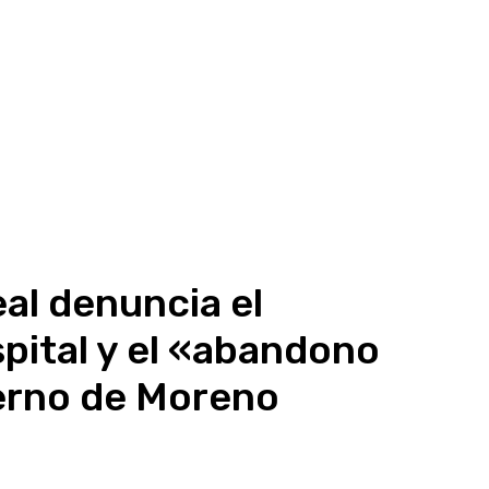
al denuncia el
pital y el «abandono
ierno de Moreno