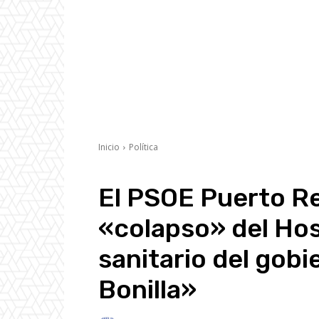
Inicio
Política
El PSOE Puerto Re
«colapso» del Hos
sanitario del gob
Bonilla»