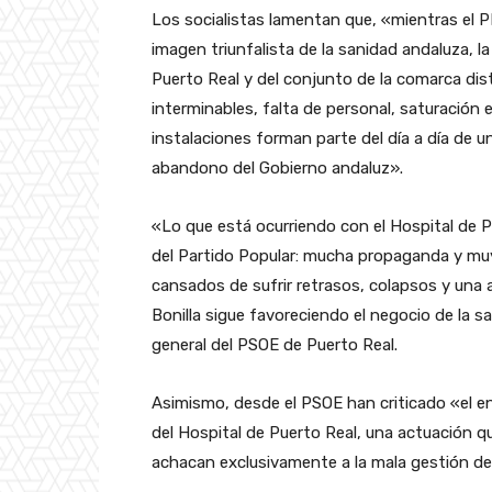
Los socialistas lamentan que, «mientras el 
imagen triunfalista de la sanidad andaluza, la
Puerto Real y del conjunto de la comarca di
interminables, falta de personal, saturación e
instalaciones forman parte del día a día de un
abandono del Gobierno andaluz».
«Lo que está ocurriendo con el Hospital de Pu
del Partido Popular: mucha propaganda y mu
cansados de sufrir retrasos, colapsos y una
Bonilla sigue favoreciendo el negocio de la s
general del PSOE de Puerto Real.
Asimismo, desde el PSOE han criticado «el e
del Hospital de Puerto Real, una actuación 
achacan exclusivamente a la mala gestión de