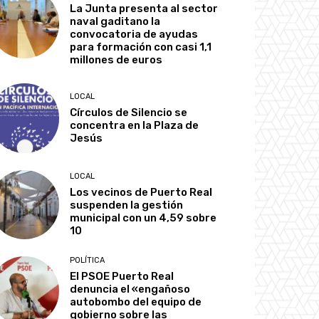
La Junta presenta al sector
naval gaditano la
convocatoria de ayudas
para formación con casi 1,1
millones de euros
LOCAL
Círculos de Silencio se
concentra en la Plaza de
Jesús
LOCAL
Los vecinos de Puerto Real
suspenden la gestión
municipal con un 4,59 sobre
10
POLÍTICA
El PSOE Puerto Real
denuncia el «engañoso
autobombo del equipo de
gobierno sobre las