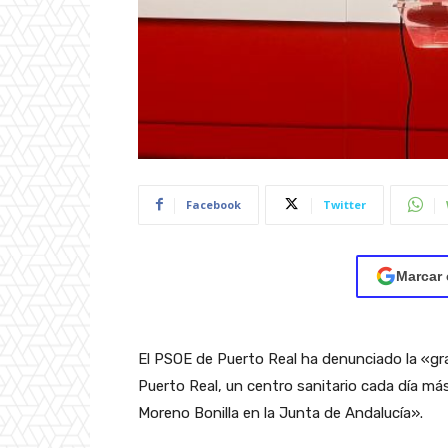
Facebook
Twitter
Marcar 
El PSOE de Puerto Real ha denunciado la «grav
Puerto Real, un centro sanitario cada día más
Moreno Bonilla en la Junta de Andalucía».