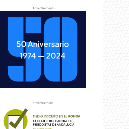
- Advertisement -
- Advertisement -