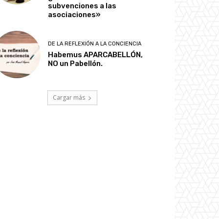
subvenciones a las
asociaciones»
DE LA REFLEXIÓN A LA CONCIENCIA
Habemus APARCABELLÓN,
NO un Pabellón.
Cargar más