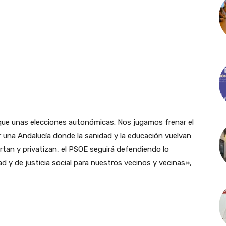
e unas elecciones autonómicas. Nos jugamos frenar el
er una Andalucía donde la sanidad y la educación vuelvan
ortan y privatizan, el PSOE seguirá defendiendo lo
ad y de justicia social para nuestros vecinos y vecinas»,