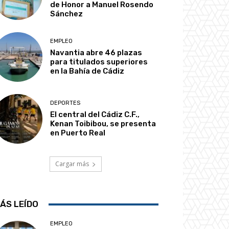
de Honor a Manuel Rosendo
Sánchez
EMPLEO
Navantia abre 46 plazas
para titulados superiores
en la Bahía de Cádiz
DEPORTES
El central del Cádiz C.F.,
Kenan Toibibou, se presenta
en Puerto Real
Cargar más
ÁS LEÍDO
EMPLEO