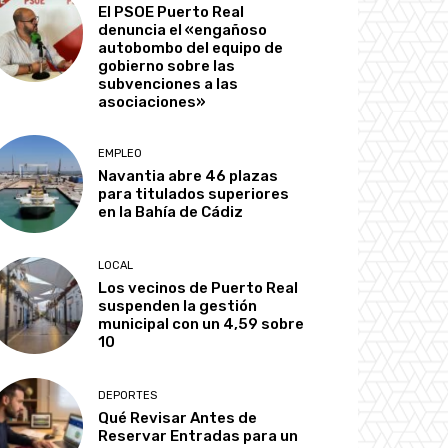
El PSOE Puerto Real
denuncia el «engañoso
autobombo del equipo de
gobierno sobre las
subvenciones a las
asociaciones»
EMPLEO
Navantia abre 46 plazas
para titulados superiores
en la Bahía de Cádiz
LOCAL
Los vecinos de Puerto Real
suspenden la gestión
municipal con un 4,59 sobre
10
DEPORTES
Qué Revisar Antes de
Reservar Entradas para un