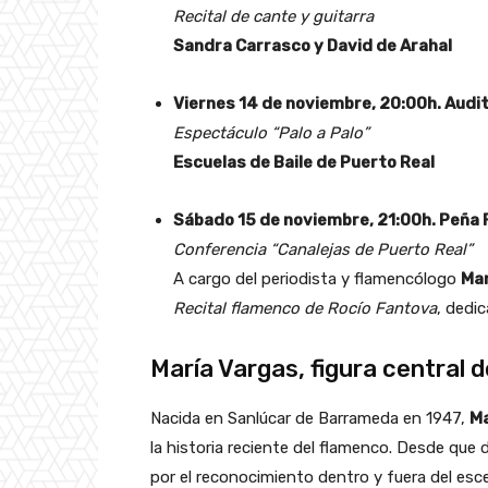
Recital de cante y guitarra
Sandra Carrasco y David de Arahal
Viernes 14 de noviembre, 20:00h. Audit
Espectáculo “Palo a Palo”
Escuelas de Baile de Puerto Real
Sábado 15 de noviembre, 21:00h. Peña
Conferencia “Canalejas de Puerto Real”
A cargo del periodista y flamencólogo
Man
Recital flamenco de Rocío Fantova
, dedi
María Vargas, figura central d
Nacida en Sanlúcar de Barrameda en 1947,
Ma
la historia reciente del flamenco. Desde que
por el reconocimiento dentro y fuera del es