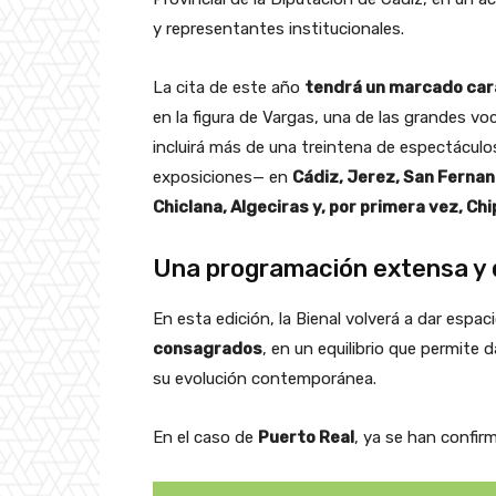
y representantes institucionales.
La cita de este año
tendrá un marcado car
en la figura de Vargas, una de las grandes vo
incluirá más de una treintena de espectáculo
exposiciones— en
Cádiz, Jerez, San Fernan
Chiclana, Algeciras y, por primera vez, Chi
Una programación extensa y 
En esta edición, la Bienal volverá a dar espa
consagrados
, en un equilibrio que permite 
su evolución contemporánea.
En el caso de
Puerto Real
, ya se han confir