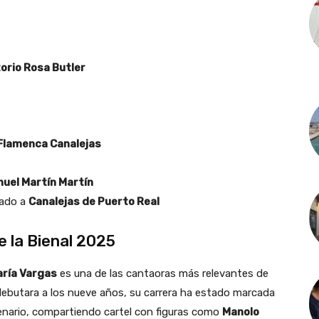
orio Rosa Butler
 Flamenca Canalejas
uel Martín Martín
cado a
Canalejas de Puerto Real
e la Bienal 2025
ría Vargas
es una de las cantaoras más relevantes de
 debutara a los nueve años, su carrera ha estado marcada
cenario, compartiendo cartel con figuras como
Manolo