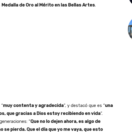
a
Medalla de Oro al Mérito en las Bellas Artes
.
 “
muy contenta y agradecida
”, y destacó que es “
una
s, que gracias a Dios estoy recibiendo en vida
”.
generaciones: “
Que no lo dejen ahora, es algo de
o se pierda. Que el día que yo me vaya, que esto