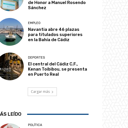
de Honor a Manuel Rosendo
Sánchez
EMPLEO
Navantia abre 46 plazas
para titulados superiores
en la Bahía de Cádiz
DEPORTES
El central del Cádiz C.F.,
Kenan Toibibou, se presenta
en Puerto Real
Cargar más
ÁS LEÍDO
POLÍTICA