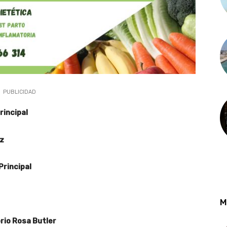
PUBLICIDAD
rincipal
z
Principal
M
rio Rosa Butler