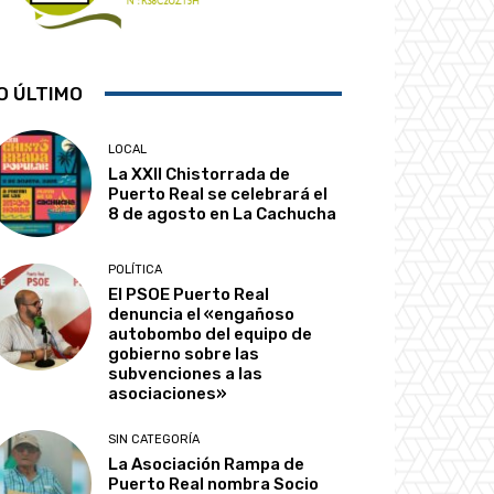
O ÚLTIMO
LOCAL
La XXII Chistorrada de
Puerto Real se celebrará el
8 de agosto en La Cachucha
POLÍTICA
El PSOE Puerto Real
denuncia el «engañoso
autobombo del equipo de
gobierno sobre las
subvenciones a las
asociaciones»
SIN CATEGORÍA
La Asociación Rampa de
Puerto Real nombra Socio