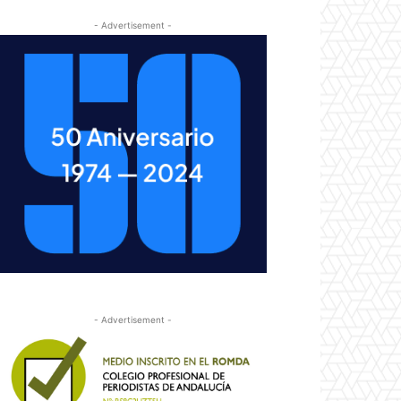
- Advertisement -
- Advertisement -