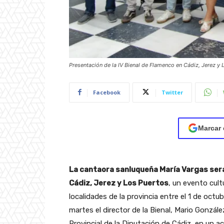
Presentación de la IV Bienal de Flamenco en Cádiz, Jerez y 
Facebook
Twitter
Marcar 
La cantaora sanluqueña María Vargas será
Cádiz, Jerez y Los Puertos
, un evento cult
localidades de la provincia entre el 1 de octu
martes el director de la Bienal, Mario Gonzále
Provincial de la Diputación de Cádiz, en un a