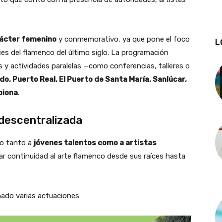
ácter femenino
y conmemorativo, ya que pone el foco
L
ces del flamenco del último siglo. La programación
s y actividades paralelas —como conferencias, talleres o
do, Puerto Real, El Puerto de Santa María, Sanlúcar,
piona
.
descentralizada
cio tanto a
jóvenes talentos como a artistas
dar continuidad al arte flamenco desde sus raíces hasta
mado varias actuaciones: