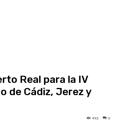
rto Real para la IV
o de Cádiz, Jerez y
492
0