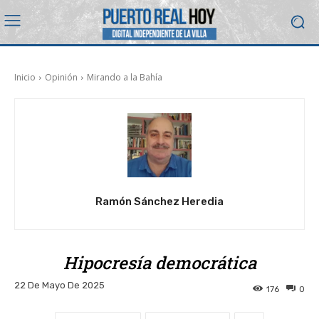
Inicio
Opinión
Mirando a la Bahía
Ramón Sánchez Heredia
Hipocresía democrática
22 De Mayo De 2025
176
0