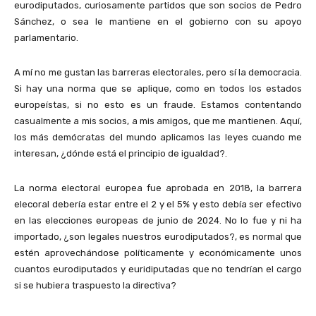
eurodiputados, curiosamente partidos que son socios de Pedro
Sánchez, o sea le mantiene en el gobierno con su apoyo
parlamentario.
A mí no me gustan las barreras electorales, pero sí la democracia.
Si hay una norma que se aplique, como en todos los estados
europeístas, si no esto es un fraude. Estamos contentando
casualmente a mis socios, a mis amigos, que me mantienen. Aquí,
los más demócratas del mundo aplicamos las leyes cuando me
interesan, ¿dónde está el principio de igualdad?.
La norma electoral europea fue aprobada en 2018, la barrera
elecoral debería estar entre el 2 y el 5% y esto debía ser efectivo
en las elecciones europeas de junio de 2024. No lo fue y ni ha
importado, ¿son legales nuestros eurodiputados?, es normal que
estén aprovechándose políticamente y económicamente unos
cuantos eurodiputados y euridiputadas que no tendrían el cargo
si se hubiera traspuesto la directiva?