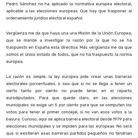
Pedro Sánchez no ha aplicado la normativa europea electoral,
aplicable a las elecciones europeas. Que hay que trasponer al
ordenamiento jurídico electoral español.
Vergüenza me da que haya una una Misión de la Unión Europea,
que se mande a investigar la razón por la que no se ha
traspuesto en España esta directiva. Más vergüenza me da que
somos el único estado de todos, que no ha traspuesto la norma
europea.
La razón es simple, la ley europea pide crear unas barreras
electorales porcentuales, o sea que si no se llega a tener un
cierto tanto por ciento no puede tener, en el reparto
eurodiputados. Para que quede claro, en las elecciones
municipales se exige un 5 por ciento para que se computen los
votos para tener el primer concejal, si no van esos votos a la
basura. Curioso, aquí se aplica barrera electoral desde 1979 para
elecciones municipales y se impiden para las europeas. No será
que si existieran esas barreras partidos pequeños no tendrían