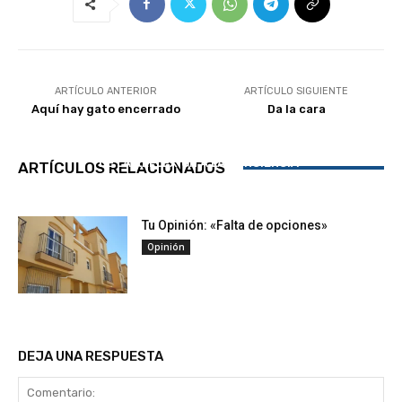
ARTÍCULO ANTERIOR
ARTÍCULO SIGUIENTE
Aquí hay gato encerrado
Da la cara
DE LA REFLEXIÓN A LA CONCIENCIA
ARTÍCULOS RELACIONADOS
Habemus APARCABELLÓN, NO un Pabellón.
Tu Opinión: «Falta de opciones»
Opinión
DEJA UNA RESPUESTA