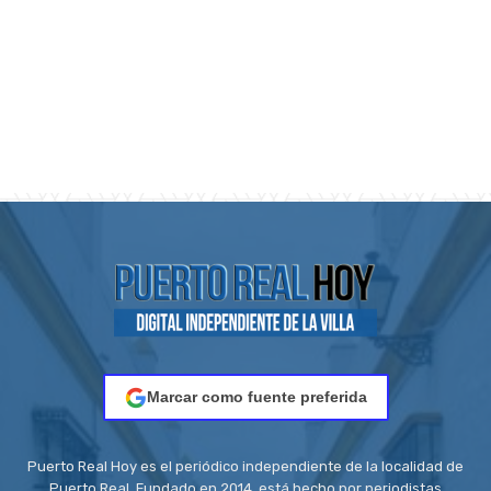
Marcar como fuente preferida
Puerto Real Hoy es el periódico independiente de la localidad de
Puerto Real. Fundado en 2014, está hecho por periodistas