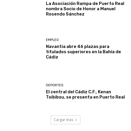
La Asociación Rampa de Puerto Real
nombra Socio de Honor a Manuel
Rosendo Sánchez
EMPLEO
Navantia abre 46 plazas para
titulados superiores en la Bahía de
Cádiz
DEPORTES
El central del Cádiz C.F., Kenan
Toibibou, se presenta en Puerto Real
Cargar más