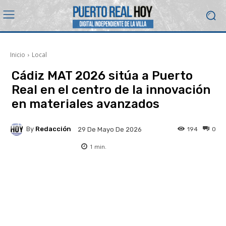
Inicio
Local
Cádiz MAT 2026 sitúa a Puerto
Real en el centro de la innovación
en materiales avanzados
By
Redacción
194
0
29 De Mayo De 2026
1
min.