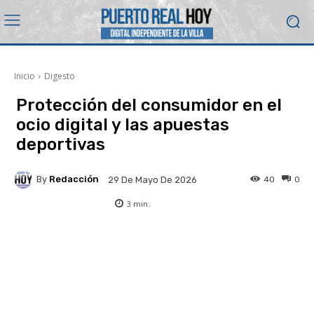
Inicio
Digesto
Protección del consumidor en el
ocio digital y las apuestas
deportivas
By
Redacción
40
0
29 De Mayo De 2026
3
min.