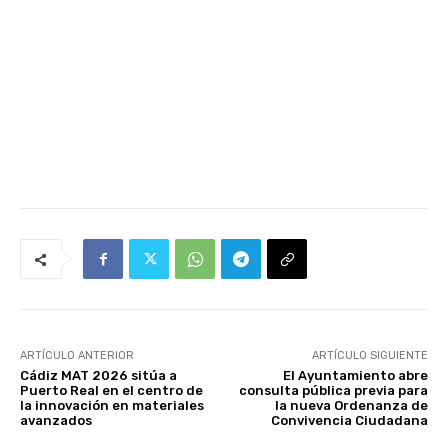
ARTÍCULO ANTERIOR
ARTÍCULO SIGUIENTE
Cádiz MAT 2026 sitúa a
El Ayuntamiento abre
Puerto Real en el centro de
consulta pública previa para
la innovación en materiales
la nueva Ordenanza de
avanzados
Convivencia Ciudadana