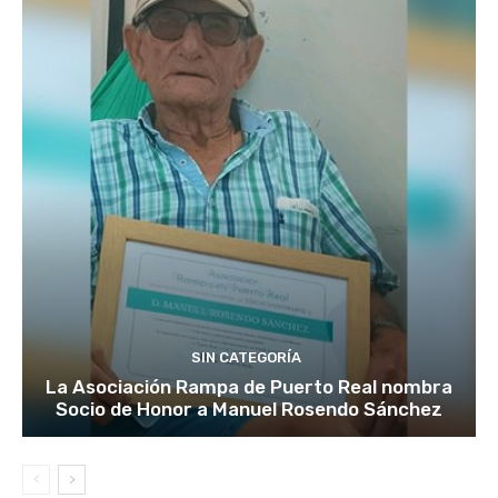
SIN CATEGORÍA
La Asociación Rampa de Puerto Real nombra
Socio de Honor a Manuel Rosendo Sánchez