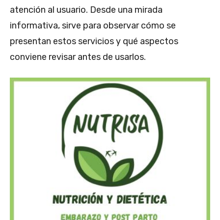
atención al usuario. Desde una mirada
informativa, sirve para observar cómo se
presentan estos servicios y qué aspectos
conviene revisar antes de usarlos.