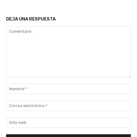
DEJA UNA RESPUESTA
Comentario:
No
Co
ele
Sit
we