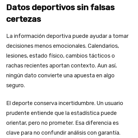
Datos deportivos sin falsas
certezas
La información deportiva puede ayudar a tomar
decisiones menos emocionales. Calendarios,
lesiones, estado físico, cambios tácticos o
rachas recientes aportan contexto. Aun así,
ningún dato convierte una apuesta en algo
seguro.
El deporte conserva incertidumbre. Un usuario
prudente entiende que la estadística puede
orientar, pero no prometer. Esa diferencia es
clave para no confundir análisis con garantía.