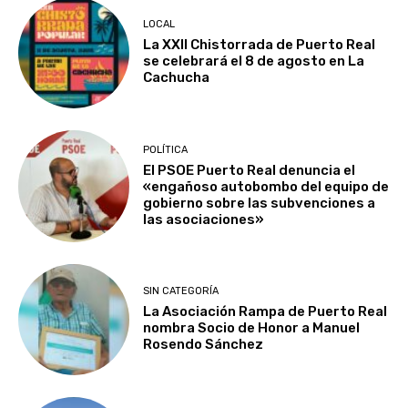
LOCAL
La XXII Chistorrada de Puerto Real
se celebrará el 8 de agosto en La
Cachucha
POLÍTICA
El PSOE Puerto Real denuncia el
«engañoso autobombo del equipo de
gobierno sobre las subvenciones a
las asociaciones»
SIN CATEGORÍA
La Asociación Rampa de Puerto Real
nombra Socio de Honor a Manuel
Rosendo Sánchez