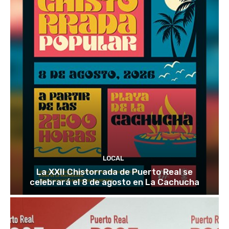
LOCAL
La XXII Chistorrada de Puerto Real se
celebrará el 8 de agosto en La Cachucha