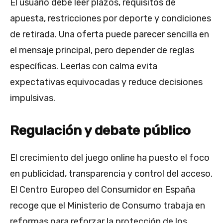
El usuario debe leer plazos, requisitos de
apuesta, restricciones por deporte y condiciones
de retirada. Una oferta puede parecer sencilla en
el mensaje principal, pero depender de reglas
específicas. Leerlas con calma evita
expectativas equivocadas y reduce decisiones
impulsivas.
Regulación y debate público
El crecimiento del juego online ha puesto el foco
en publicidad, transparencia y control del acceso.
El Centro Europeo del Consumidor en España
recoge que el Ministerio de Consumo trabaja en
reformas para reforzar la protección de los