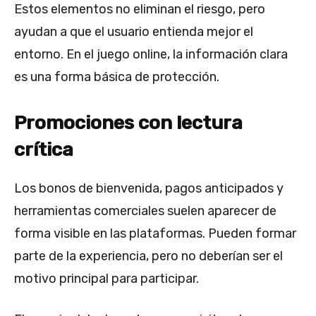
Estos elementos no eliminan el riesgo, pero
ayudan a que el usuario entienda mejor el
entorno. En el juego online, la información clara
es una forma básica de protección.
Promociones con lectura
crítica
Los bonos de bienvenida, pagos anticipados y
herramientas comerciales suelen aparecer de
forma visible en las plataformas. Pueden formar
parte de la experiencia, pero no deberían ser el
motivo principal para participar.