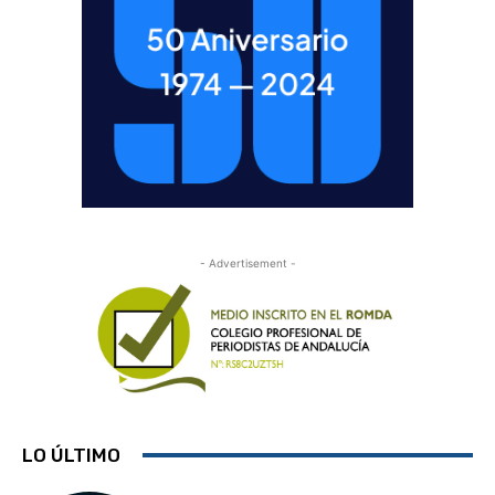
- Advertisement -
LO ÚLTIMO