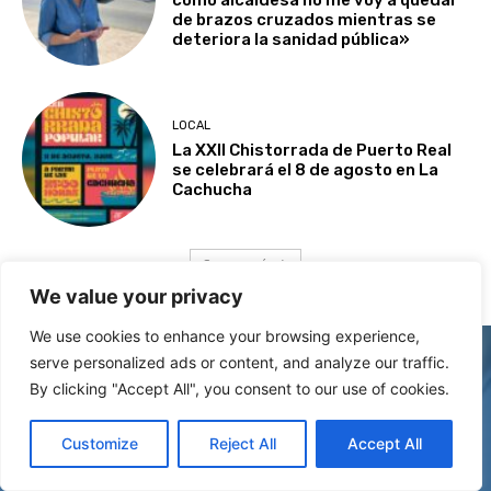
de brazos cruzados mientras se
deteriora la sanidad pública»
LOCAL
La XXII Chistorrada de Puerto Real
se celebrará el 8 de agosto en La
Cachucha
Cargar más
We value your privacy
We use cookies to enhance your browsing experience,
serve personalized ads or content, and analyze our traffic.
By clicking "Accept All", you consent to our use of cookies.
Customize
Reject All
Accept All