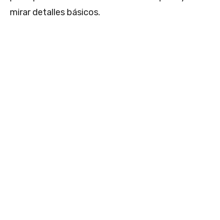
mirar detalles básicos.