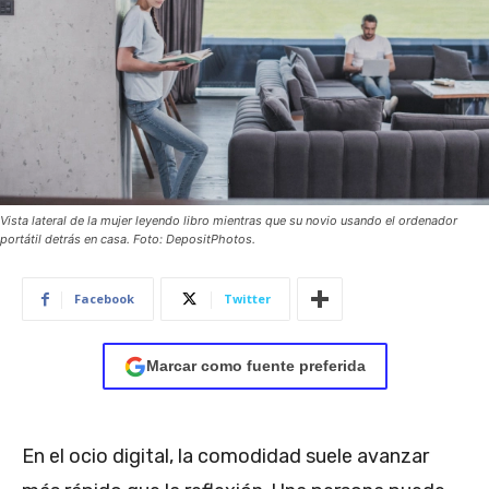
Vista lateral de la mujer leyendo libro mientras que su novio usando el ordenador
portátil detrás en casa. Foto: DepositPhotos.
Facebook
Twitter
Marcar como fuente preferida
En el ocio digital, la comodidad suele avanzar