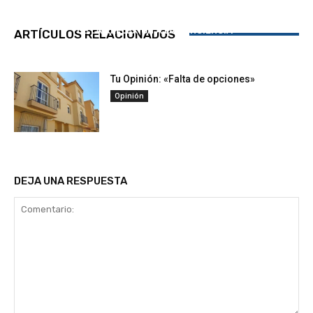
DE LA REFLEXIÓN A LA CONCIENCIA
ARTÍCULOS RELACIONADOS
Habemus APARCABELLÓN, NO un Pabellón.
Tu Opinión: «Falta de opciones»
Opinión
DEJA UNA RESPUESTA