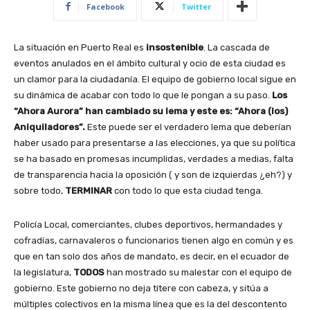
Facebook
Twitter
La situación en Puerto Real es
insostenible
. La cascada de
eventos anulados en el ámbito cultural y ocio de esta ciudad es
un clamor para la ciudadanía. El equipo de gobierno local sigue en
su dinámica de acabar con todo lo que le pongan a su paso.
Los
“Ahora Aurora” han cambiado su lema y este es: “Ahora (los)
Aniquiladores”.
Este puede ser el verdadero lema que deberían
haber usado para presentarse a las elecciones, ya que su política
se ha basado en promesas incumplidas, verdades a medias, falta
de transparencia hacia la oposición ( y son de izquierdas ¿eh?) y
sobre todo,
TERMINAR
con todo lo que esta ciudad tenga.
Policía Local, comerciantes, clubes deportivos, hermandades y
cofradías, carnavaleros o funcionarios tienen algo en común y es
que en tan solo dos años de mandato, es decir, en el ecuador de
la legislatura,
TODOS
han mostrado su malestar con el equipo de
gobierno. Este gobierno no deja títere con cabeza, y sitúa a
múltiples colectivos en la misma línea que es la del descontento