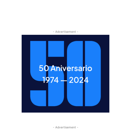
- Advertisement -
- Advertisement -