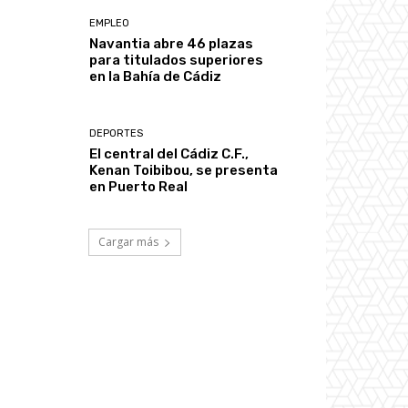
EMPLEO
Navantia abre 46 plazas
para titulados superiores
en la Bahía de Cádiz
DEPORTES
El central del Cádiz C.F.,
Kenan Toibibou, se presenta
en Puerto Real
Cargar más