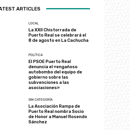
ATEST ARTICLES
LOCAL
La XXII Chistorrada de
Puerto Real se celebrará el
8 de agosto en La Cachucha
POLÍTICA
El PSOE Puerto Real
denuncia el «engañoso
autobombo del equipo de
gobierno sobre las
subvenciones a las
asociaciones»
SIN CATEGORÍA
La Asociación Rampa de
Puerto Real nombra Socio
de Honor a Manuel Rosendo
Sánchez