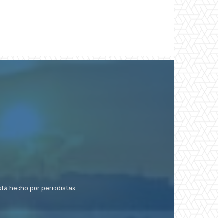
stá hecho por periodistas