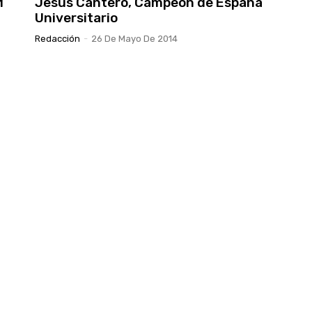
M
Jesús Cantero, Campeón de España
Universitario
Redacción
-
26 De Mayo De 2014