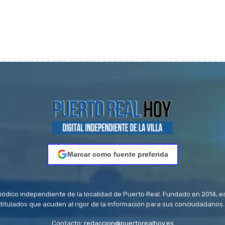
Marcar como fuente preferida
riódico independiente de la localidad de Puerto Real. Fundado en 2014, e
titulados que acuden al rigor de la información para sus conciudadanos.
Contacto:
redaccion@puertorealhoy.es