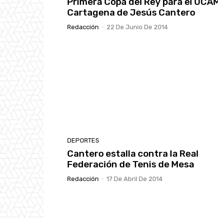
Primera Copa del Rey para el UCA
Cartagena de Jesús Cantero
Redacción
-
22 De Junio De 2014
DEPORTES
Cantero estalla contra la Real
Federación de Tenis de Mesa
Redacción
-
17 De Abril De 2014