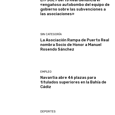
El PSOE Puerto Real denuncia el
«engañoso autobombo del equipo de
gobierno sobre las subvenciones a
las asociaciones»
SIN CATEGORÍA
La Asociación Rampa de Puerto Real
nombra Socio de Honor a Manuel
Rosendo Sánchez
EMPLEO
Navantia abre 46 plazas para
titulados superiores en la Bahía de
Cádiz
DEPORTES