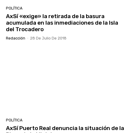
POLÍTICA
AxSí «exige» la retirada de la basura
acumulada en las inmediaciones de la Isla
del Trocadero
Redacción
-
28 De Julio De 2018
POLÍTICA
AxSí Puerto Real denuncia la situación de la