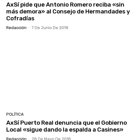
AxSí pide que Antonio Romero reciba «sin
más demora» al Consejo de Hermandades y
Cofradías
Redacción
-
7 De Junio De 2018
POLÍTICA
AxSí Puerto Real denuncia que el Gobierno
Local «sigue dando la espalda a Casines»
Redacción
-
28 De Mayo De 2018