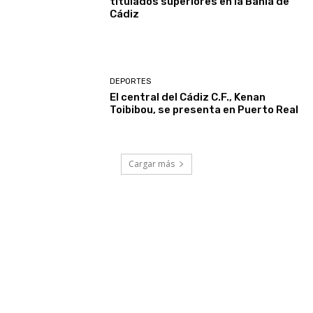
titulados superiores en la Bahía de
Cádiz
DEPORTES
El central del Cádiz C.F., Kenan
Toibibou, se presenta en Puerto Real
Cargar más