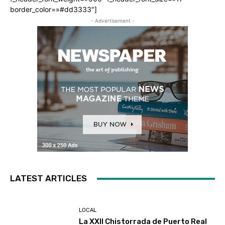
border_color=»#dd3333″]
- Advertisement -
LATEST ARTICLES
LOCAL
La XXII Chistorrada de Puerto Real