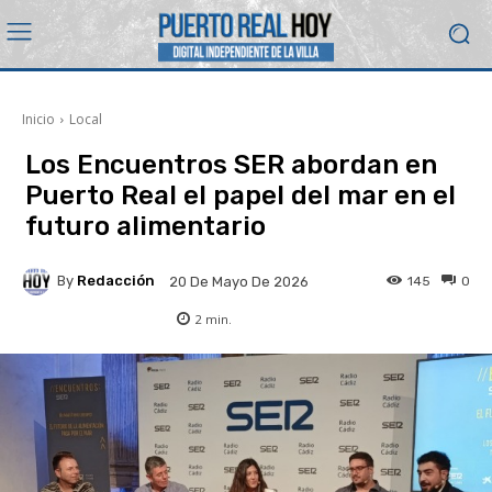
Inicio
Local
Los Encuentros SER abordan en
Puerto Real el papel del mar en el
futuro alimentario
By
Redacción
145
0
20 De Mayo De 2026
2
min.