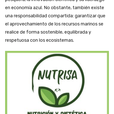
en economía azul. No obstante, también existe
una responsabilidad compartida: garantizar que
el aprovechamiento de los recursos marinos se
realice de forma sostenible, equilibrada y
respetuosa con los ecosistemas.