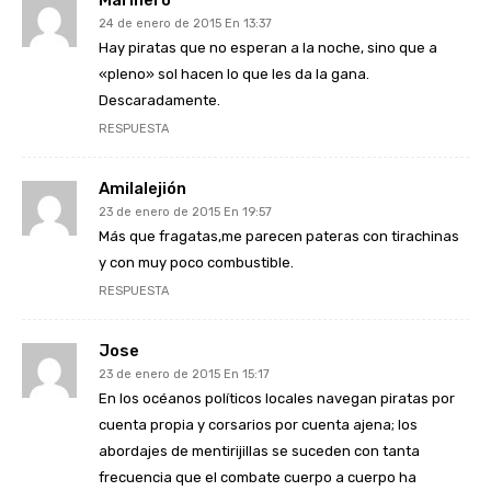
Marinero
24 de enero de 2015 En 13:37
Hay piratas que no esperan a la noche, sino que a
«pleno» sol hacen lo que les da la gana.
Descaradamente.
RESPUESTA
Amilalejión
23 de enero de 2015 En 19:57
Más que fragatas,me parecen pateras con tirachinas
y con muy poco combustible.
RESPUESTA
Jose
23 de enero de 2015 En 15:17
En los océanos políticos locales navegan piratas por
cuenta propia y corsarios por cuenta ajena; los
abordajes de mentirijillas se suceden con tanta
frecuencia que el combate cuerpo a cuerpo ha