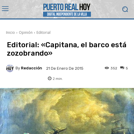
Inicio
Opinión
Editorial
Editorial: «Capitana, el barco está
zozobrando»
By
Redacción
352
5
21 De Enero De 2015
2
min.