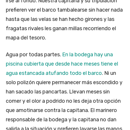
irse al fondo. Nuestra capitana y su tripulación
prefieren ver el barco tambalearse sin hacer nada
hasta que las velas se han hecho girones y las
fragatas rivales les ganan millas recorriendo el
mapa del tesoro.
Agua por todas partes.
En la bodega hay una
piscina cubierta que desde hace meses tiene el
agua estancada atufando todo el barco
. Ni un
solo polizón quiere permanecer más escondido y
han sacado las pancartas. Llevan meses sin
comer y el olor a podrido no les deja otra opción
que amotinarse contra la capitana. El marinero
responsable de la bodega y la capitana no dan
salida a la situación y prefieren lavarse las manos