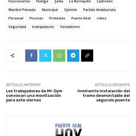
Funcionarios
Huelga
Junta
La Borriquita
Ladrones
Maribel Peinado
Municipal
Opinión
Partido Andalucista
Personal
Piscinas
Protestas
Puerto Real
robos
Seguridad
trabajadores
Vandalismo
ARTÍCULO ANTERIOR
ARTÍCULO SIGUIENTE
Los trabajadores de Mi-Gym
Inminente instalación del
convocan una movilización
tramo desmontable del
para este viernes
segundo puente