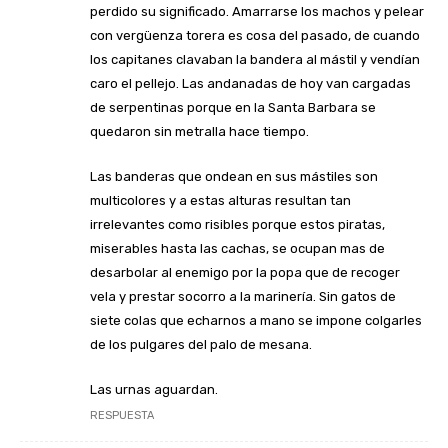
perdido su significado. Amarrarse los machos y pelear
con vergüenza torera es cosa del pasado, de cuando
los capitanes clavaban la bandera al mástil y vendían
caro el pellejo. Las andanadas de hoy van cargadas
de serpentinas porque en la Santa Barbara se
quedaron sin metralla hace tiempo.
Las banderas que ondean en sus mástiles son
multicolores y a estas alturas resultan tan
irrelevantes como risibles porque estos piratas,
miserables hasta las cachas, se ocupan mas de
desarbolar al enemigo por la popa que de recoger
vela y prestar socorro a la marinería. Sin gatos de
siete colas que echarnos a mano se impone colgarles
de los pulgares del palo de mesana.
Las urnas aguardan.
RESPUESTA