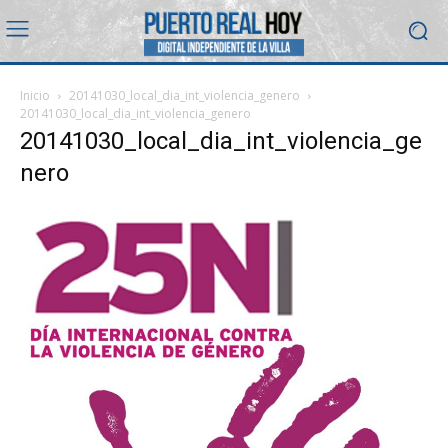
Inicio
20141030_local_dia_int_violencia_genero
20141030_local_dia_int_violencia_genero
20141030_local_dia_int_violencia_ge
nero