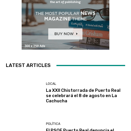
LATEST ARTICLES
LOCAL
La XXII Chistorrada de Puerto Real
se celebrará el 8 de agosto en La
Cachucha
POLÍTICA
El PSOE Puerto Real denuncia el