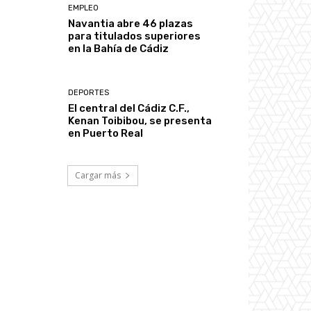
EMPLEO
Navantia abre 46 plazas
para titulados superiores
en la Bahía de Cádiz
DEPORTES
El central del Cádiz C.F.,
Kenan Toibibou, se presenta
en Puerto Real
Cargar más