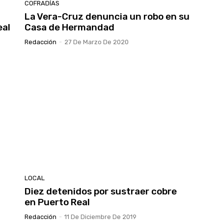
COFRADÍAS
La Vera-Cruz denuncia un robo en su
eal
Casa de Hermandad
Redacción
-
27 De Marzo De 2020
LOCAL
Diez detenidos por sustraer cobre
en Puerto Real
Redacción
-
11 De Diciembre De 2019