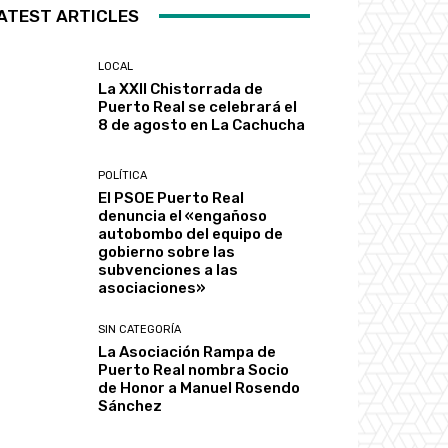
ATEST ARTICLES
LOCAL
La XXII Chistorrada de
Puerto Real se celebrará el
8 de agosto en La Cachucha
POLÍTICA
El PSOE Puerto Real
denuncia el «engañoso
autobombo del equipo de
gobierno sobre las
subvenciones a las
asociaciones»
SIN CATEGORÍA
La Asociación Rampa de
Puerto Real nombra Socio
de Honor a Manuel Rosendo
Sánchez