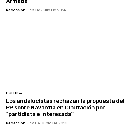
Armada
Redacción
-
18 De Julio De 2014
POLÍTICA
Los andalucistas rechazan la propuesta del
PP sobre Navantia en Diputación por
“partidista e interesada”
Redacción
-
19 De Junio De 2014