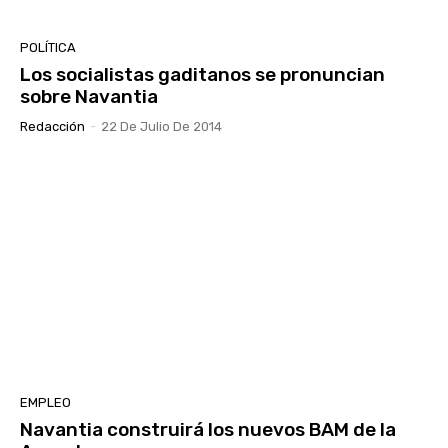
POLÍTICA
Los socialistas gaditanos se pronuncian
sobre Navantia
Redacción
-
22 De Julio De 2014
EMPLEO
Navantia construirá los nuevos BAM de la