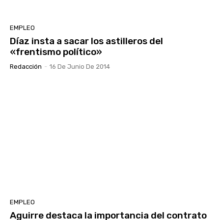
EMPLEO
Díaz insta a sacar los astilleros del
«frentismo político»
Redacción
-
16 De Junio De 2014
EMPLEO
Aguirre destaca la importancia del contrato