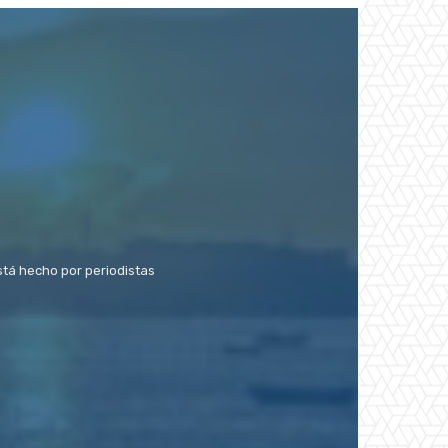
stá hecho por periodistas