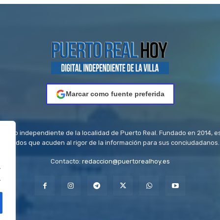
Marcar como fuente preferida
riódico independiente de la localidad de Puerto Real. Fundado en 2014, e
titulados que acuden al rigor de la información para sus conciudadanos.
Contacto:
redaccion@puertorealhoy.es
.
.