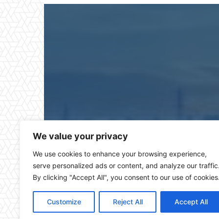
Puerto Real Hoy es el pe
We value your privacy
We use cookies to enhance your browsing experience,
serve personalized ads or content, and analyze our traffic
By clicking "Accept All", you consent to our use of cookies
Customize
Reject All
Accept All