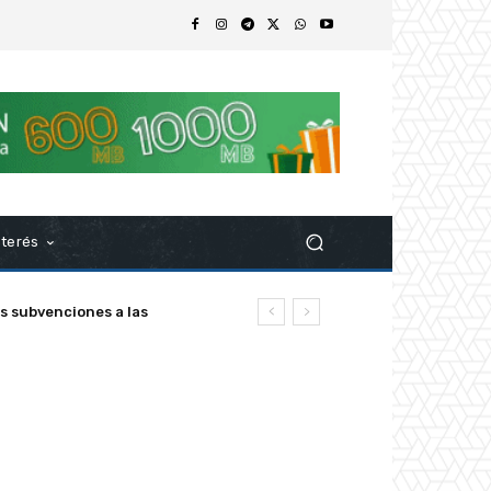
nterés
s subvenciones a las