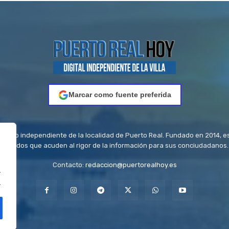
Marcar como fuente preferida
riódico independiente de la localidad de Puerto Real. Fundado en 2014, e
titulados que acuden al rigor de la información para sus conciudadanos.
Contacto:
redaccion@puertorealhoy.es
.
.