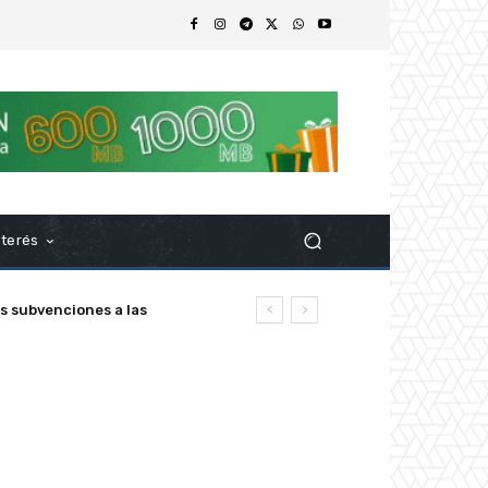
nterés
s subvenciones a las