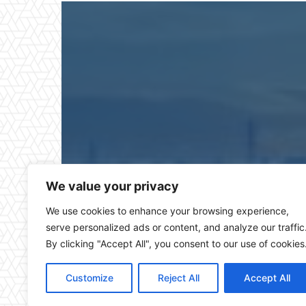
Puerto Real Hoy es el pe
We value your privacy
We use cookies to enhance your browsing experience,
serve personalized ads or content, and analyze our traffic
By clicking "Accept All", you consent to our use of cookies
Customize
Reject All
Accept All