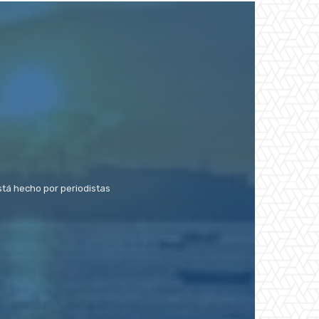
stá hecho por periodistas