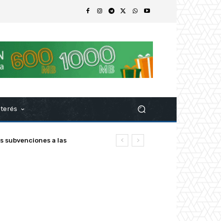
nterés
s subvenciones a las