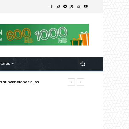
nterés
s subvenciones a las