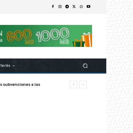
nterés
s subvenciones a las