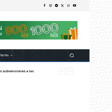
nterés
s subvenciones a las