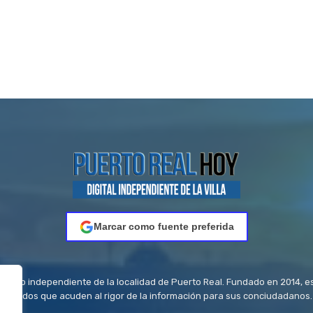
Marcar como fuente preferida
riódico independiente de la localidad de Puerto Real. Fundado en 2014, e
titulados que acuden al rigor de la información para sus conciudadanos.