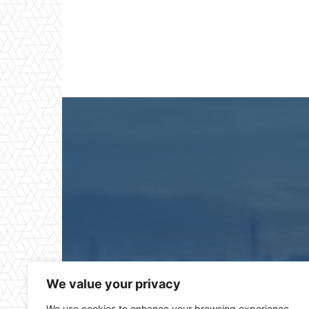
Puerto Real Hoy es el pe
We value your privacy
We use cookies to enhance your browsing experience,