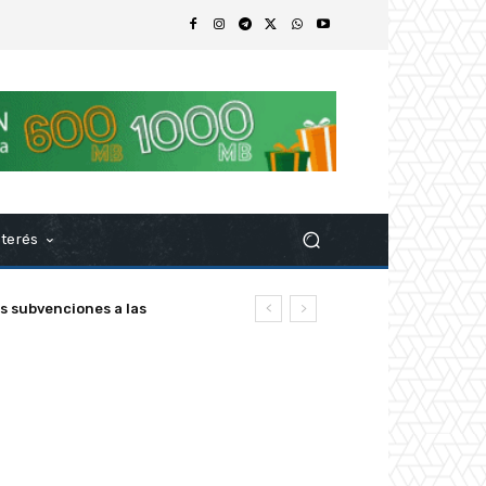
nterés
s subvenciones a las