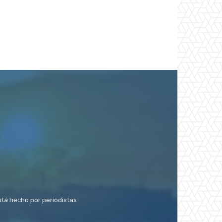
stá hecho por periodistas