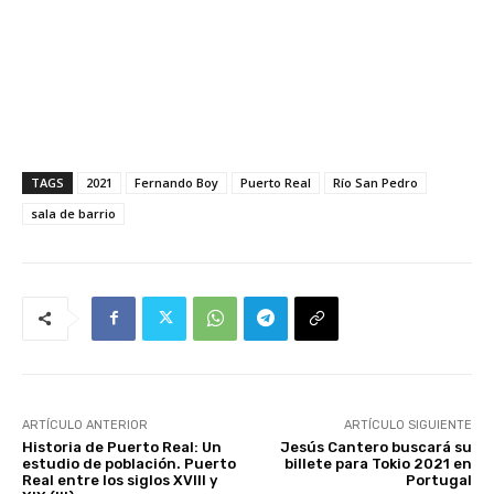
TAGS
2021
Fernando Boy
Puerto Real
Río San Pedro
sala de barrio
ARTÍCULO ANTERIOR
ARTÍCULO SIGUIENTE
Historia de Puerto Real: Un
Jesús Cantero buscará su
estudio de población. Puerto
billete para Tokio 2021 en
Real entre los siglos XVIII y
Portugal