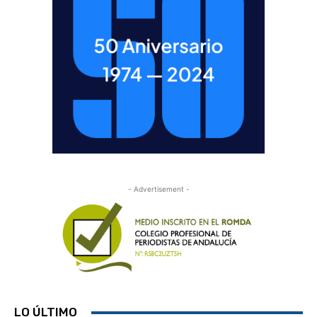
- Advertisement -
LO ÚLTIMO