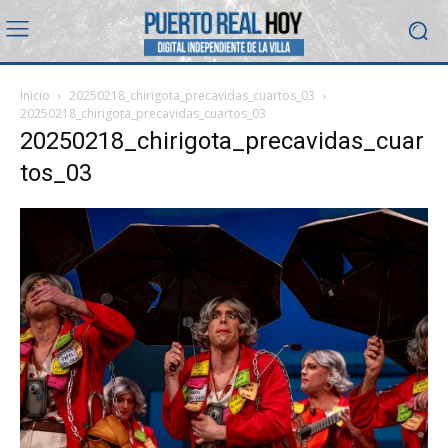
Inicio
20250218_chirigota_precavidas_cuartos_03
20250218_chirigota_precavidas_cuartos_03
20250218_chirigota_precavidas_cuar
tos_03