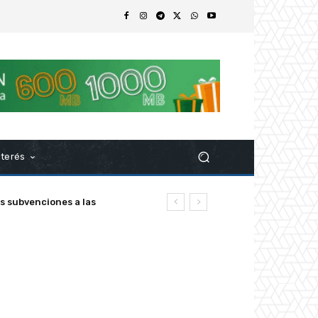
nterés
s subvenciones a las