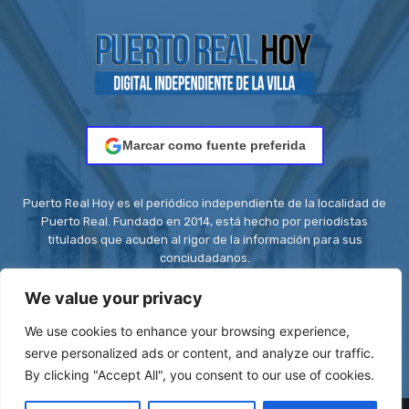
Marcar como fuente preferida
Puerto Real Hoy es el periódico independiente de la localidad de
Puerto Real. Fundado en 2014, está hecho por periodistas
titulados que acuden al rigor de la información para sus
conciudadanos.
Contacto:
redaccion@puertorealhoy.es
We value your privacy
We use cookies to enhance your browsing experience,
serve personalized ads or content, and analyze our traffic.
By clicking "Accept All", you consent to our use of cookies.