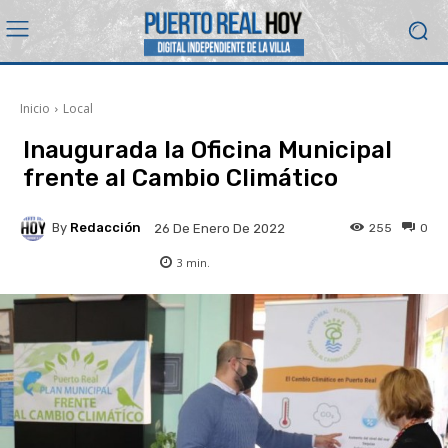
Inicio
Local
Inaugurada la Oficina Municipal
frente al Cambio Climático
By
Redacción
255
0
26 De Enero De 2022
3
min.