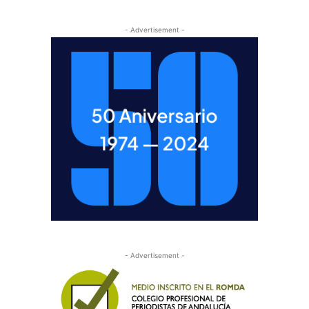
- Advertisement -
- Advertisement -