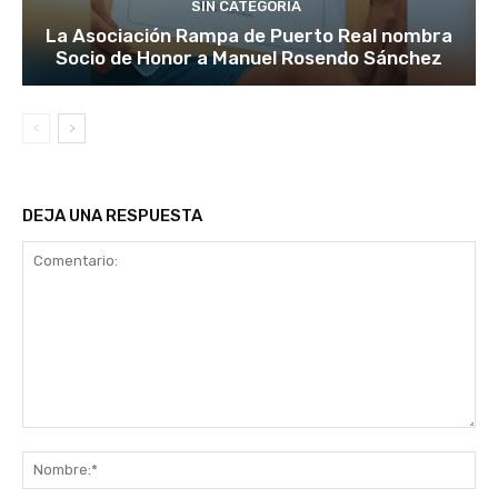
SIN CATEGORÍA
La Asociación Rampa de Puerto Real nombra
Socio de Honor a Manuel Rosendo Sánchez
DEJA UNA RESPUESTA
Comentario:
No