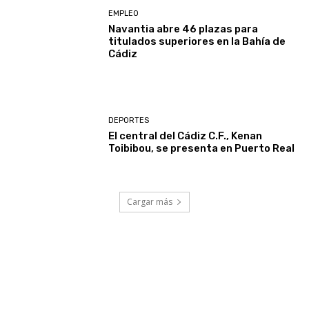
EMPLEO
Navantia abre 46 plazas para
titulados superiores en la Bahía de
Cádiz
DEPORTES
El central del Cádiz C.F., Kenan
Toibibou, se presenta en Puerto Real
Cargar más