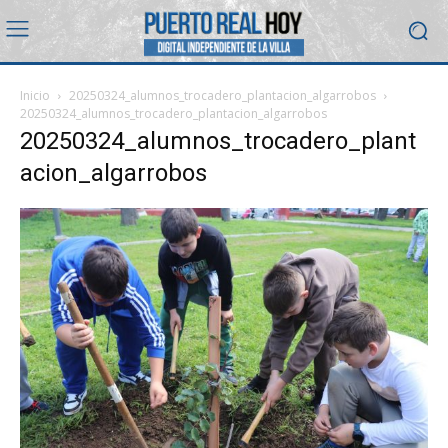
Inicio
20250324_alumnos_trocadero_plantacion_algarrobos
20250324_alumnos_trocadero_plantacion_algarrobos
20250324_alumnos_trocadero_plant
acion_algarrobos