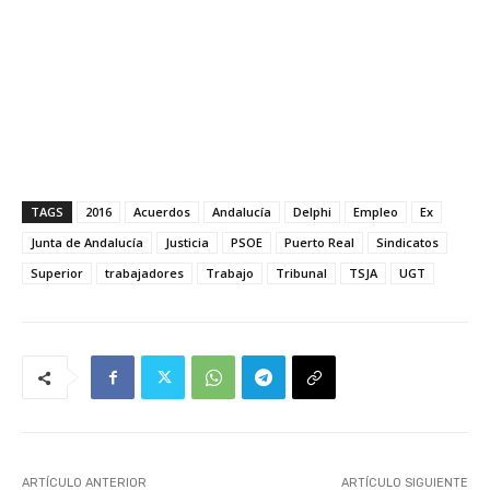
TAGS
2016
Acuerdos
Andalucía
Delphi
Empleo
Ex
Junta de Andalucía
Justicia
PSOE
Puerto Real
Sindicatos
Superior
trabajadores
Trabajo
Tribunal
TSJA
UGT
ARTÍCULO ANTERIOR
ARTÍCULO SIGUIENTE