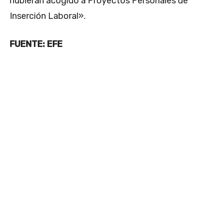
hubieran acogido a Proyectos Personales de
Inserción Laboral».
FUENTE: EFE