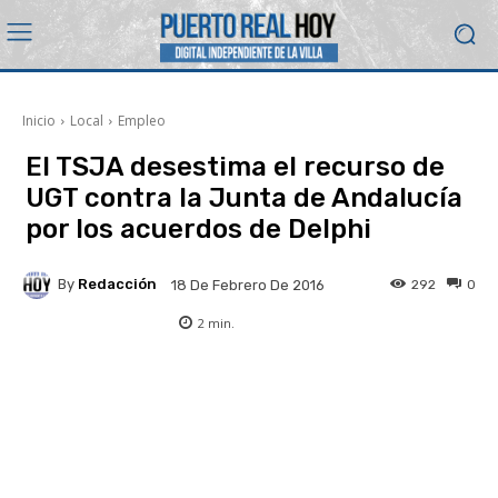
Inicio
Local
Empleo
El TSJA desestima el recurso de
UGT contra la Junta de Andalucía
por los acuerdos de Delphi
By
Redacción
292
0
18 De Febrero De 2016
2
min.