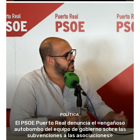
POLÍTICA
El PSOE Puerto Real denuncia el «engañoso
autobombo del equipo de gobierno sobre las
subvenciones a las asociaciones»