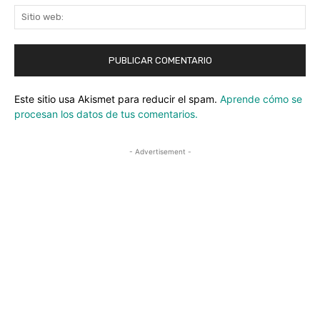
Sit
we
Este sitio usa Akismet para reducir el spam.
Aprende cómo se
procesan los datos de tus comentarios.
- Advertisement -