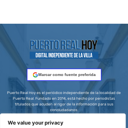
Marcar como fuente preferida
Puerto Real Hoy es el periódico independiente de la localidad de
Puerto Real. Fundado en 2014, está hecho por periodistas
titulados que acuden al rigor de la información para sus
conciudadanos.
Contacto:
redaccion@puertorealhoy.es
We value your privacy