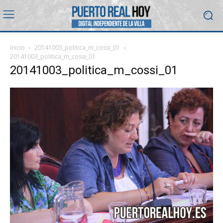
Inicio
20141003_politica_m_cossi_01
20141003_politica_m_cossi_01
20141003_politica_m_cossi_01