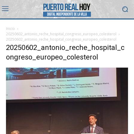
Inicio
20250602_antonio_reche_hospital_congreso_europeo_colesterol
20250602_antonio_reche_hospital_congreso_europeo_colesterol
20250602_antonio_reche_hospital_c
ongreso_europeo_colesterol