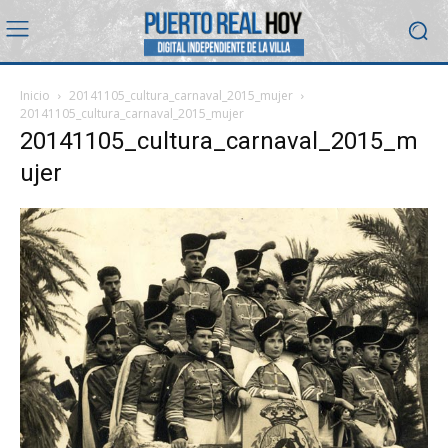
Inicio
20141105_cultura_carnaval_2015_mujer
20141105_cultura_carnaval_2015_mujer
20141105_cultura_carnaval_2015_m
ujer