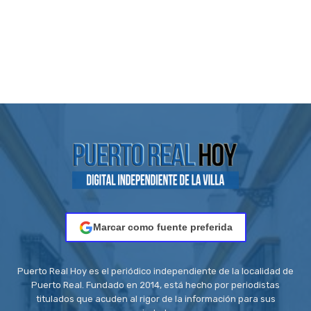
Marcar como fuente preferida
Puerto Real Hoy es el periódico independiente de la localidad de
Puerto Real. Fundado en 2014, está hecho por periodistas
titulados que acuden al rigor de la información para sus