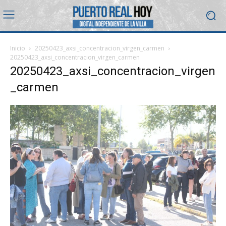
Inicio
20250423_axsi_concentracion_virgen_carmen
20250423_axsi_concentracion_virgen_carmen
20250423_axsi_concentracion_virgen
_carmen