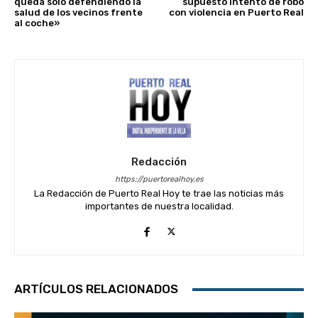
queda solo defendiendo la
supuesto intento de robo
salud de los vecinos frente
con violencia en Puerto Real
al coche»
Redacción
https://puertorealhoy.es
La Redacción de Puerto Real Hoy te trae las noticias más
importantes de nuestra localidad.
ARTÍCULOS RELACIONADOS