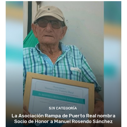
SIN CATEGORÍA
La Asociación Rampa de Puerto Real nombra
Socio de Honor a Manuel Rosendo Sánchez