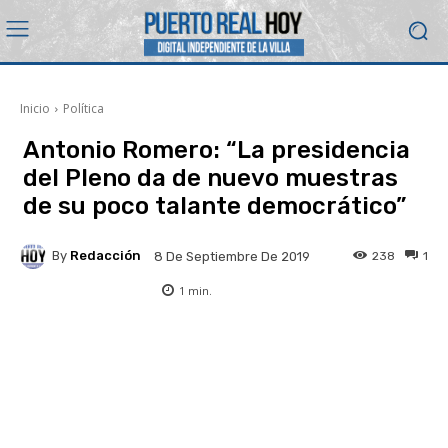
Inicio
Política
Antonio Romero: “La presidencia
del Pleno da de nuevo muestras
de su poco talante democrático”
By
Redacción
238
1
8 De Septiembre De 2019
1
min.