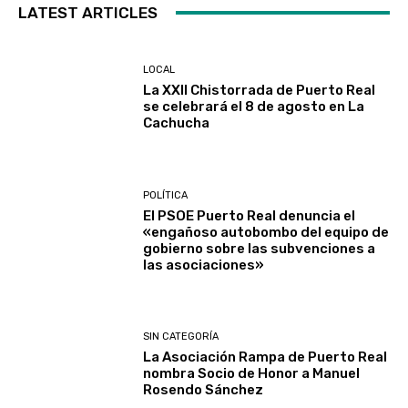
LATEST ARTICLES
LOCAL
La XXII Chistorrada de Puerto Real
se celebrará el 8 de agosto en La
Cachucha
POLÍTICA
El PSOE Puerto Real denuncia el
«engañoso autobombo del equipo de
gobierno sobre las subvenciones a
las asociaciones»
SIN CATEGORÍA
La Asociación Rampa de Puerto Real
nombra Socio de Honor a Manuel
Rosendo Sánchez