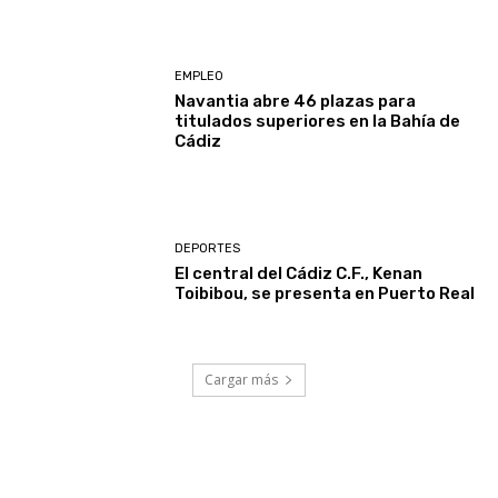
EMPLEO
Navantia abre 46 plazas para
titulados superiores en la Bahía de
Cádiz
DEPORTES
El central del Cádiz C.F., Kenan
Toibibou, se presenta en Puerto Real
Cargar más