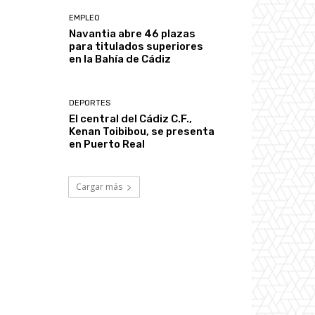
EMPLEO
Navantia abre 46 plazas
para titulados superiores
en la Bahía de Cádiz
DEPORTES
El central del Cádiz C.F.,
Kenan Toibibou, se presenta
en Puerto Real
Cargar más