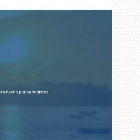
stá hecho por periodistas