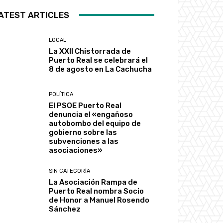
ATEST ARTICLES
LOCAL
La XXII Chistorrada de
Puerto Real se celebrará el
8 de agosto en La Cachucha
POLÍTICA
El PSOE Puerto Real
denuncia el «engañoso
autobombo del equipo de
gobierno sobre las
subvenciones a las
asociaciones»
SIN CATEGORÍA
La Asociación Rampa de
Puerto Real nombra Socio
de Honor a Manuel Rosendo
Sánchez