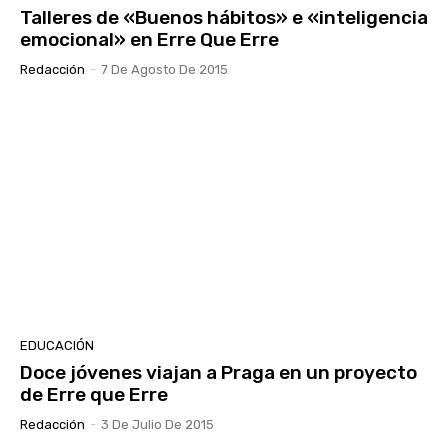
Talleres de «Buenos hábitos» e «inteligencia
emocional» en Erre Que Erre
Redacción
-
7 De Agosto De 2015
EDUCACIÓN
Doce jóvenes viajan a Praga en un proyecto
de Erre que Erre
Redacción
-
3 De Julio De 2015