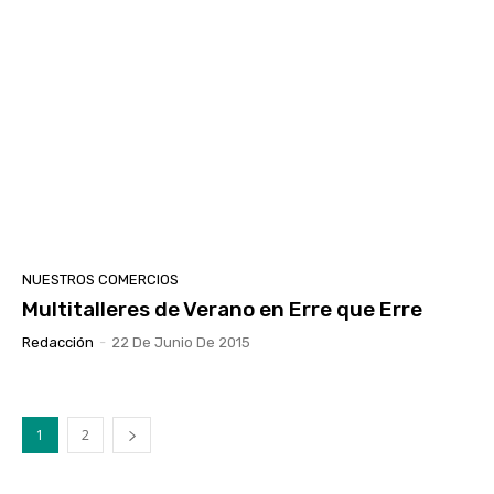
NUESTROS COMERCIOS
Multitalleres de Verano en Erre que Erre
Redacción
-
22 De Junio De 2015
1
2