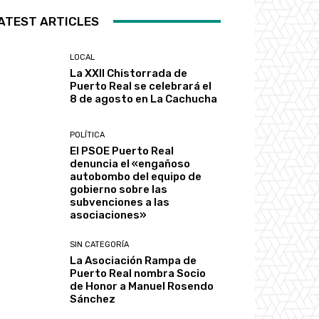
ATEST ARTICLES
LOCAL
La XXII Chistorrada de
Puerto Real se celebrará el
8 de agosto en La Cachucha
POLÍTICA
El PSOE Puerto Real
denuncia el «engañoso
autobombo del equipo de
gobierno sobre las
subvenciones a las
asociaciones»
SIN CATEGORÍA
La Asociación Rampa de
Puerto Real nombra Socio
de Honor a Manuel Rosendo
Sánchez