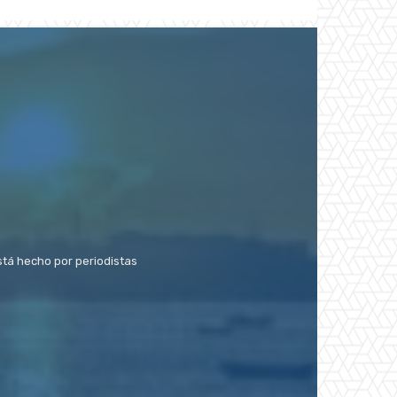
stá hecho por periodistas