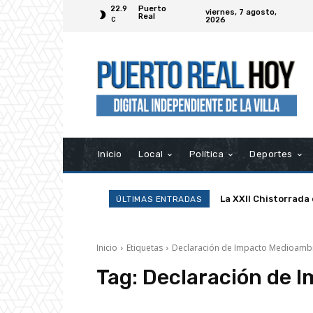
22.9
Puerto
viernes, 7 agosto,
Real
2026
C
Inicio
Local
Política
Deportes
La XXII Chistorrada
ÚLTIMAS ENTRADAS
Inicio
Etiquetas
Declaración de Impacto Medioambi
Tag:
Declaración de 