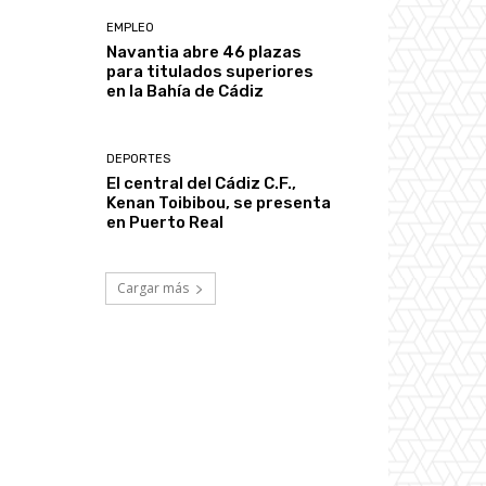
EMPLEO
Navantia abre 46 plazas
para titulados superiores
en la Bahía de Cádiz
DEPORTES
El central del Cádiz C.F.,
Kenan Toibibou, se presenta
en Puerto Real
Cargar más