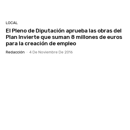
LOCAL
El Pleno de Diputación aprueba las obras del
Plan Invierte que suman 8 millones de euros
para la creación de empleo
Redacción
-
4 De Noviembre De 2016