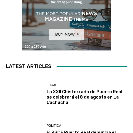
LATEST ARTICLES
LOCAL
La XXII Chistorrada de Puerto Real
se celebrará el 8 de agosto en La
Cachucha
POLÍTICA
El PSOE Puerto Real denuncia el