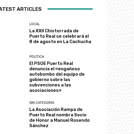
ATEST ARTICLES
LOCAL
La XXII Chistorrada de
Puerto Real se celebrará el
8 de agosto en La Cachucha
POLÍTICA
El PSOE Puerto Real
denuncia el «engañoso
autobombo del equipo de
gobierno sobre las
subvenciones a las
asociaciones»
SIN CATEGORÍA
La Asociación Rampa de
Puerto Real nombra Socio
de Honor a Manuel Rosendo
Sánchez