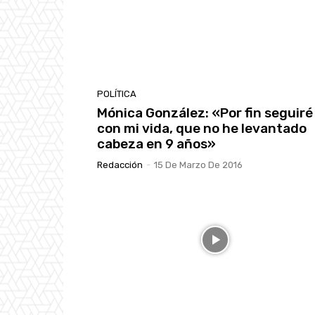
POLÍTICA
Mónica González: «Por fin seguiré
con mi vida, que no he levantado
cabeza en 9 años»
Redacción
-
15 De Marzo De 2016