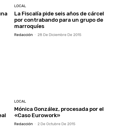
LOCAL
una
La Fiscalía pide seis años de cárcel
por contrabando para un grupo de
marroquíes
Redacción
-
28 De Diciembre De 2015
LOCAL
Mónica González, procesada por el
eal
«Caso Eurowork»
Redacción
-
2 De Octubre De 2015