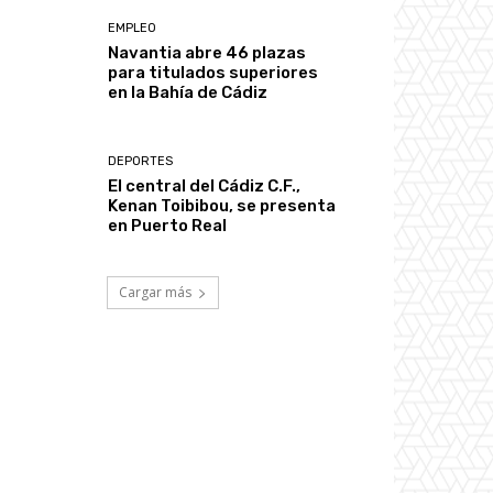
EMPLEO
Navantia abre 46 plazas
para titulados superiores
en la Bahía de Cádiz
DEPORTES
El central del Cádiz C.F.,
Kenan Toibibou, se presenta
en Puerto Real
Cargar más