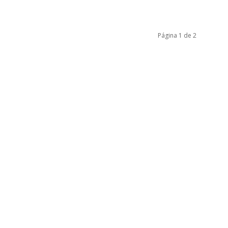
Página 1 de 2