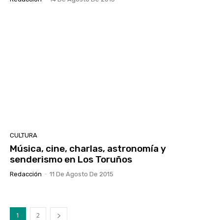
CULTURA
Música, cine, charlas, astronomía y
senderismo en Los Toruños
Redacción
-
11 De Agosto De 2015
1
2