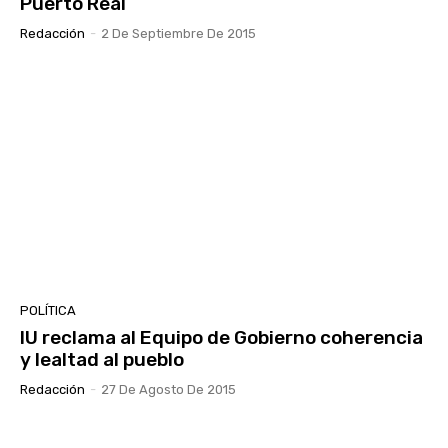
Puerto Real
Redacción
-
2 De Septiembre De 2015
POLÍTICA
IU reclama al Equipo de Gobierno coherencia
y lealtad al pueblo
Redacción
-
27 De Agosto De 2015