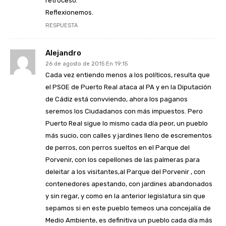
retroceso.
Reflexionemos.
RESPUESTA
Alejandro
26 de agosto de 2015 En 19:15
Cada vez entiendo menos a los políticos, resulta que
el PSOE de Puerto Real ataca al PA y en la Diputación
de Cádiz está convviendo, ahora los paganos
seremos los Ciudadanos con más impuestos. Pero
Puerto Real sigue lo mismo cada día peor, un pueblo
más sucio, con calles y jardines lleno de escrementos
de perros, con perros sueltos en el Parque del
Porvenir, con los cepellones de las palmeras para
deleitar a los visitantes,al Parque del Porvenir , con
contenedores apestando, con jardines abandonados
y sin regar, y como en la anterior legislatura sin que
sepamos si en este pueblo temeos una concejalía de
Medio Ambiente, es definitiva un pueblo cada día más