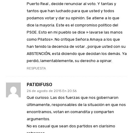
Puerto Real , decide renunciar al voto. Y tantas y
tantos que han luchado para que usted y todos
podamos votar y dar su opinión. Se atiene a lo que
dice la mayoría. Este es el compromiso político del
PSOE. Esto en mi pueblo se dice » lavarse las manos
como Pilatos». No critique Señora Amaya a los que
han tenido la decencia de votar , porque usted con su
ABSTENCIÓN, está diciendo que decidan los demás. Ya
perdió, lamentablemente, su derecho a opinar.
RESPUESTA
PATIDIFUSO
26 de agosto de 2015 En 20:56
Qué curioso. Las dos fuerzas que nos gobernaron
últimamente, responsables de la situación en que nos
encontramos, votan en comandita y comparten
argumentos.
No es casual que sean dos partidos en clarísimo