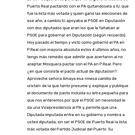
Puerto Real pactando con el PA quitandosela a IU, que
fue la lista más votada y quien ganó las elecciones de
ese año, a cambio IU apoyaba al PSOE en Diputación
con dos diputados que eran los que le faltaban al
PSOE para gobernar en Diputación (según recuerdo).
Hoy pasado el tiempo y visto como gobernó el PA en
P.Real con mayoría absoluta estos 4 ultimos años, no
tengo más remedio que admitir que acertaron al no
aceptar Mosquera pactar con el PA en P.Real. Pero
¿en que consiste el pacto actual de diputacion?.
Aproveche señora Amaya esa «mesa camilla de
cristal» de la que tanto presume y, explique y publique
el documento de pacto incluida su letra pequeña para
que nos enteremos por qué el PSOE sin necesidad le
da una Vicepresidencia al PA y, permite que una
Diputada imputada entre en su gobierno y nombra a
usted diputada, sin ser el PSOE de Puerto Real la lista
más votada del Partido Judicial del Puerto. Su