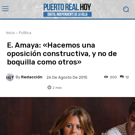
Inicio
Política
E. Amaya: «Hacemos una
oposición constructiva, y no de
boquilla como otros»
By
Redacción
300
12
26 De Agosto De 2015
2
min.