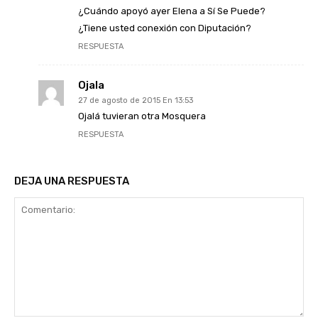
¿Cuándo apoyó ayer Elena a Sí Se Puede?
¿Tiene usted conexión con Diputación?
RESPUESTA
Ojala
27 de agosto de 2015 En 13:53
Ojalá tuvieran otra Mosquera
RESPUESTA
DEJA UNA RESPUESTA