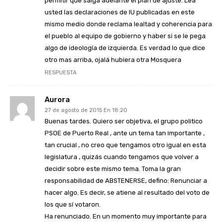
permitir que salga adelante el plan de ajuste. Lea
usted las declaraciones de IU publicadas en este
mismo medio donde reclama lealtad y coherencia para
el pueblo al equipo de gobierno y haber si se le pega
algo de ideología de izquierda. Es verdad lo que dice
otro mas arriba, ojalá hubiera otra Mosquera
RESPUESTA
Aurora
27 de agosto de 2015 En 18:20
Buenas tardes. Quiero ser objetiva, el grupo politico
PSOE de Puerto Real , ante un tema tan importante ,
tan crucial , no creo que tengamos otro igual en esta
legislatura , quizás cuando tengamos que volver a
decidir sobre este mismo tema. Toma la gran
responsabilidad de ABSTENERSE, defino: Renunciar a
hacer algo. Es decir, se atiene al resultado del voto de
los que sí votaron.
Ha renunciado. En un momento muy importante para