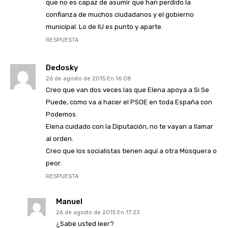
que no es capaz de asumir que han perdido la
confianza de muchos ciudadanos y el gobierno
municipal. Lo de IU es punto y aparte.
RESPUESTA
Dedosky
26 de agosto de 2015 En 16:08
Creo que van dos veces las que Elena apoya a Si Se
Puede, como va a hacer el PSOE en toda España con
Podemos.
Elena cuidado con la Diputación, no te vayan a llamar
al orden.
Creo que los socialistas tienen aquí a otra Mosquera o
peor.
RESPUESTA
Manuel
26 de agosto de 2015 En 17:23
¿Sabe usted leer?