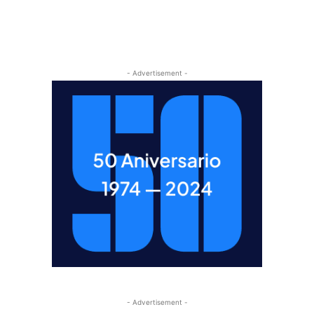
- Advertisement -
- Advertisement -