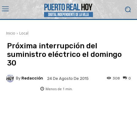
Inicio
Local
Próxima interrupción del
suministro eléctrico el domingo
30
By
Redacción
308
0
24 De Agosto De 2015
Menos de 1
min.