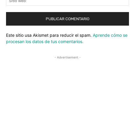
we
Este sitio usa Akismet para reducir el spam.
Aprende cómo se
procesan los datos de tus comentarios.
- Advertisement -