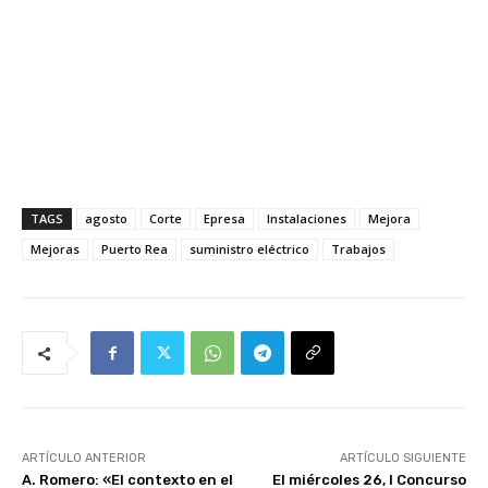
TAGS
agosto
Corte
Epresa
Instalaciones
Mejora
Mejoras
Puerto Rea
suministro eléctrico
Trabajos
ARTÍCULO ANTERIOR
ARTÍCULO SIGUIENTE
A. Romero: «El contexto en el
El miércoles 26, I Concurso