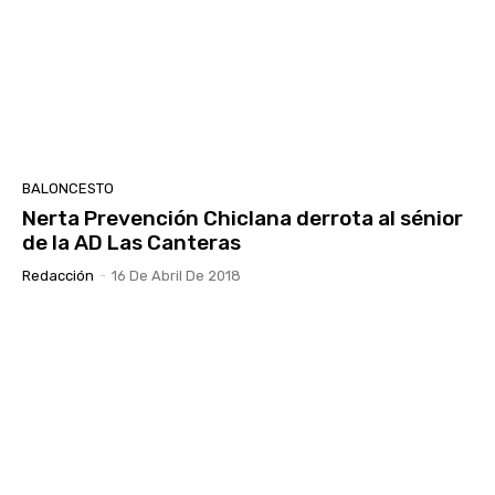
BALONCESTO
Nerta Prevención Chiclana derrota al sénior
de la AD Las Canteras
Redacción
-
16 De Abril De 2018