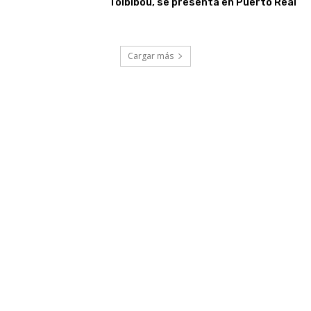
Toibibou, se presenta en Puerto Real
Cargar más