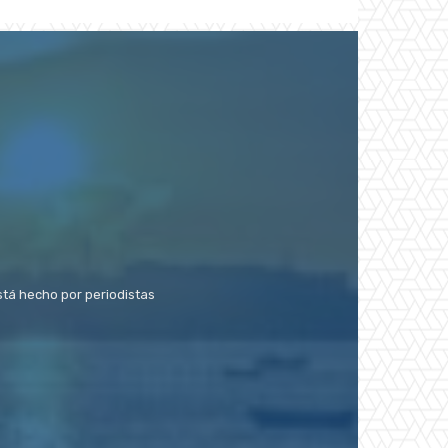
stá hecho por periodistas