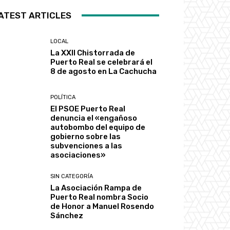
ATEST ARTICLES
LOCAL
La XXII Chistorrada de
Puerto Real se celebrará el
8 de agosto en La Cachucha
POLÍTICA
El PSOE Puerto Real
denuncia el «engañoso
autobombo del equipo de
gobierno sobre las
subvenciones a las
asociaciones»
SIN CATEGORÍA
La Asociación Rampa de
Puerto Real nombra Socio
de Honor a Manuel Rosendo
Sánchez