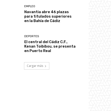
EMPLEO
Navantia abre 46 plazas
para titulados superiores
en la Bahía de Cádiz
DEPORTES
El central del Cádiz C.F.,
Kenan Toibibou, se presenta
en Puerto Real
Cargar más